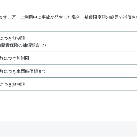
ます。万一ご利用中に事故が発生した場合、補償限度額の範囲で補償さ
名につき無制限
自賠責保険の補償額含む）
事故につき無制限
事故につき車両時価額まで
名につき無制限