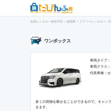
全国レンタカー格安予約
福岡県
ドアツーレンタカー（Door 
ワンボックス
車両タイプ：
車両クラス：
代表車種：
セ
多くの荷物を載せることができるので、キャン
きます。