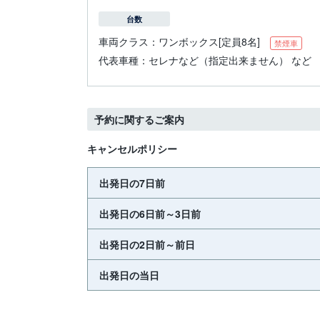
台数
車両クラス：
ワンボックス[定員8名]
禁煙車
代表車種：
セレナなど（指定出来ません） など
予約に関するご案内
キャンセルポリシー
出発日の7日前
出発日の6日前～3日前
出発日の2日前～前日
出発日の当日