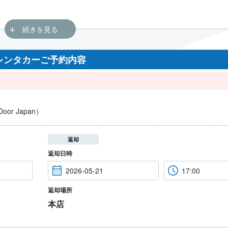
レンタカーご予約内容
or Japan）
返却
返却日時
返却場所
本店