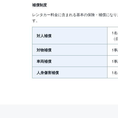
補償制度
レンタカー料金に含まれる基本の保険・補償になり
す。
1
対人補償
（
対物補償
1
車両補償
1
人身傷害補償
1