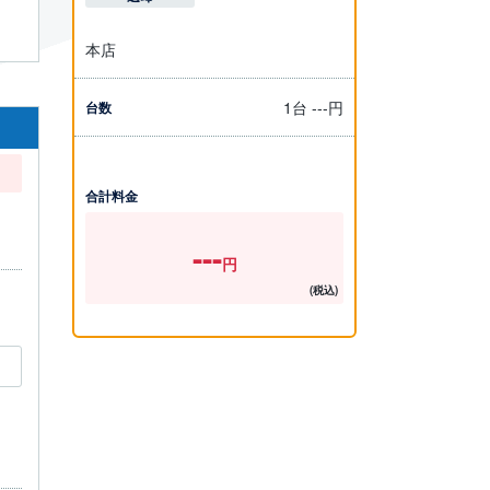
本店
1台
---
円
台数
合計料金
---
円
(税込)