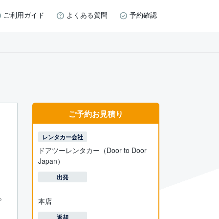
ご利用ガイド
よくある質問
予約確認
ご予約お見積り
レンタカー会社
ドアツーレンタカー（Door to Door
Japan）
出発
で
本店
返却