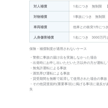
対人補償
1名につき 無制限 
対物補償
1事故につき 無制限
車両補償
他車との衝突1件につ
人身傷害補償
1名につき 3000万円
保険・補償制度が適用されないケース
・警察に事故の届け出を実施しなかった場合
・出発時にお申し出いただいた方以外の方が運転し
・無免許運転による事故
・酒気帯び運転による事故
・貸受期間を無断で延滞して使用された場合の事故
・その他貸渡規約(重要事項)に掲げる事項に違反が
失