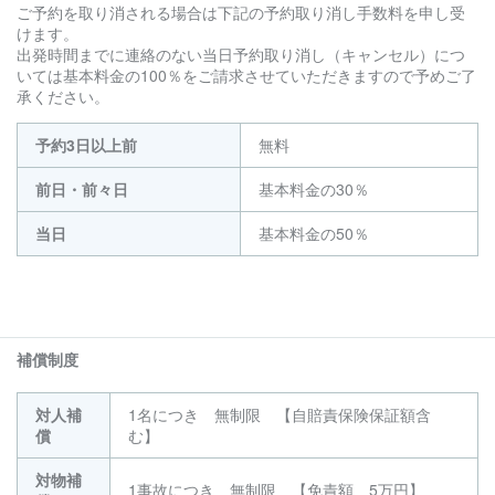
ご予約を取り消される場合は下記の予約取り消し手数料を申し受
けます。
出発時間までに連絡のない当日予約取り消し（キャンセル）につ
いては基本料金の100％をご請求させていただきますので予めご了
承ください。
予約3日以上前
無料
前日・前々日
基本料金の30％
当日
基本料金の50％
補償制度
対人補
1名につき 無制限 【自賠責保険保証額含
償
む】
対物補
1事故につき 無制限 【免責額 5万円】