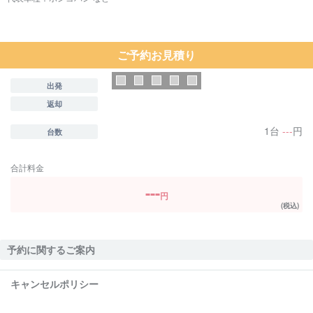
ご予約お見積り
出発
返却
1台
---
円
台数
合計料金
---
円
(税込)
予約に関するご案内
キャンセルポリシー