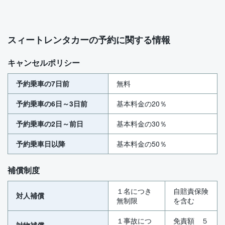
スィートレンタカーの予約に関する情報
キャンセルポリシー
予約乗車の7日前
無料
予約乗車の6日～3日前
基本料金の20％
予約乗車の2日～前日
基本料金の30％
予約乗車日以降
基本料金の50％
補償制度
１名につき
自賠責保険
対人補償
無制限
を含む
１事故につ
免責額 ５