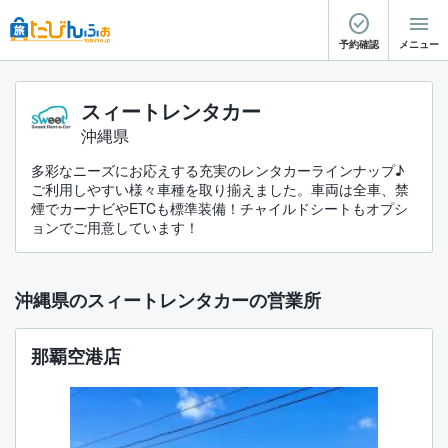
予約確認
メニュー
スィートレンタカー
沖縄県
多彩なニーズにお応えする充実のレンタカーラインナップ♪
ご利用しやすい様々車種を取り揃えました。車両は全車、禁
煙でカーナビやETCも標準装備！チャイルドシートもオプシ
ョンでご用意しています！
沖縄県のスィートレンタカーの営業所
那覇空港店