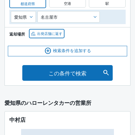
空港
駅
都道府県
出発店舗に返す
返却場所
検索条件を追加する
この条件で検索
愛知県のハローレンタカーの営業所
中村店