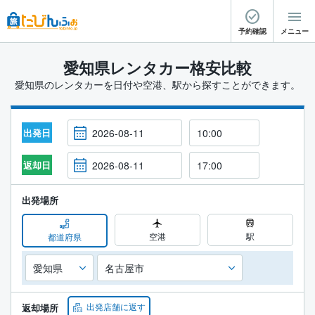
予約確認
メニュー
愛知県レンタカー格安比較
愛知県のレンタカーを日付や空港、駅から探すことができます。
出発日
返却日
出発場所
空港
駅
都道府県
出発店舗に返す
返却場所