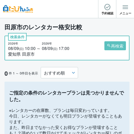
予約確認
メニュー
田原市のレンタカー格安比較
検索条件
2026年
2026年
再検索
08/09
10:00
08/09
17:00
(日)
(日)
愛知県
田原市
0
件 1 ～ 0件目を表示
ご指定の条件のレンタカープランは見つかりませんで
した。
※レンタカーの在庫数、プランは毎日変わっています。
今日、レンタカーがなくても明日プランが登場することもあ
ります。
また、昨日までなかった安くお得なプランが登場すること
も！？諦めないで数日かけてチェックがレンタカー探しのポ