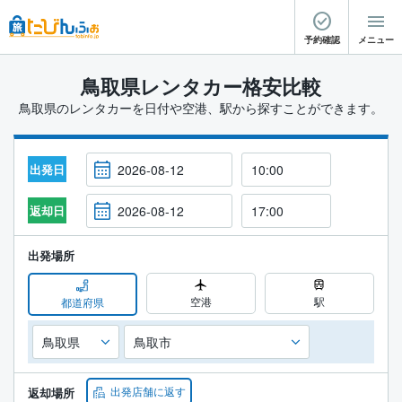
予約確認
メニュー
鳥取県レンタカー格安比較
鳥取県のレンタカーを日付や空港、駅から探すことができます。
出発日
返却日
出発場所
空港
駅
都道府県
出発店舗に返す
返却場所