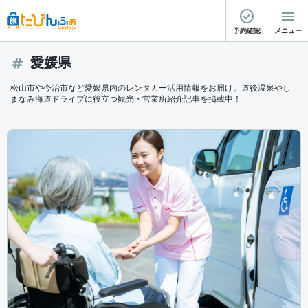
予約確認
メニュー
愛媛県
松山市や今治市など愛媛県内のレンタカー活用情報をお届け。道後温泉やし
まなみ海道ドライブに役立つ観光・営業所紹介記事を掲載中！