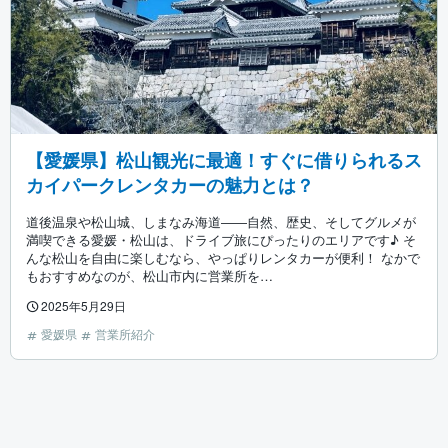
【愛媛県】松山観光に最適！すぐに借りられるス
カイパークレンタカーの魅力とは？
道後温泉や松山城、しまなみ海道――自然、歴史、そしてグルメが
満喫できる愛媛・松山は、ドライブ旅にぴったりのエリアです♪ そ
んな松山を自由に楽しむなら、やっぱりレンタカーが便利！ なかで
もおすすめなのが、松山市内に営業所を…
2025年5月29日
愛媛県
営業所紹介