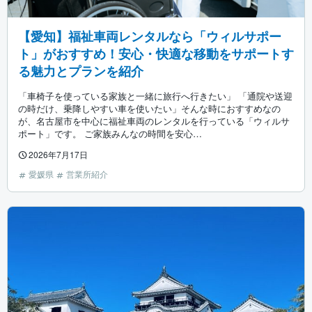
【愛知】福祉車両レンタルなら「ウィルサポー
ト」がおすすめ！安心・快適な移動をサポートす
る魅力とプランを紹介
「車椅子を使っている家族と一緒に旅行へ行きたい」 「通院や送迎
の時だけ、乗降しやすい車を使いたい」そんな時におすすめなの
が、名古屋市を中心に福祉車両のレンタルを行っている「ウィルサ
ポート」です。 ご家族みんなの時間を安心…
2026年7月17日
愛媛県
営業所紹介