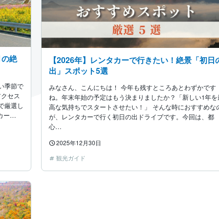
月の絶
【2026年】レンタカーで行きたい！絶景「初日
出」スポット5選
い季節で
みなさん、こんにちは！ 今年も残すところあとわずかです
アクセス
ね。年末年始の予定はもう決まりましたか？「新しい1年を
で厳選し
高な気持ちでスタートさせたい！」 そんな時におすすめな
カー…
が、レンタカーで行く初日の出ドライブです。今回は、都
心…
2025年12月30日
観光ガイド