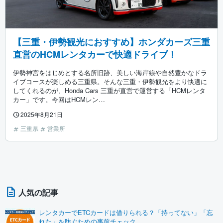
【三重・伊勢観光におすすめ】ホンダカーズ三重
直営のHCMレンタカーで快適ドライブ！
伊勢神宮をはじめとする名所旧跡、美しい海岸線や自然豊かなドラ
イブコースが楽しめる三重県。そんな三重・伊勢観光をより快適に
してくれるのが、Honda Cars 三重が直営で運営する「HCMレンタ
カー」です。今回はHCMレン…
2025年8月21日
三重県
営業所
人気の記事
レンタカーでETCカードは借りられる？「持ってない」「忘
れた」を防ぐための事前チェック