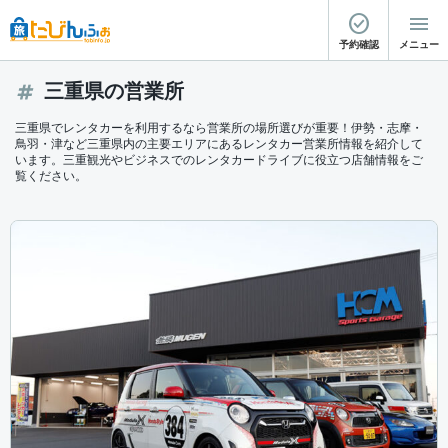
予約確認
メニュー
三重県の営業所
三重県でレンタカーを利用するなら営業所の場所選びが重要！伊勢・志摩・
鳥羽・津など三重県内の主要エリアにあるレンタカー営業所情報を紹介して
います。三重観光やビジネスでのレンタカードライブに役立つ店舗情報をご
覧ください。