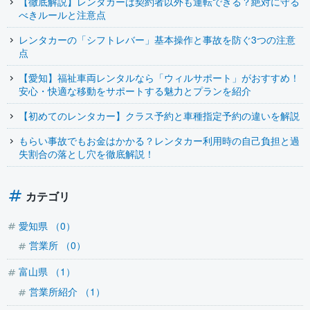
【徹底解説】レンタカーは契約者以外も運転できる？絶対に守る
べきルールと注意点
レンタカーの「シフトレバー」基本操作と事故を防ぐ3つの注意
点
【愛知】福祉車両レンタルなら「ウィルサポート」がおすすめ！
安心・快適な移動をサポートする魅力とプランを紹介
【初めてのレンタカー】クラス予約と車種指定予約の違いを解説
もらい事故でもお金はかかる？レンタカー利用時の自己負担と過
失割合の落とし穴を徹底解説！
カテゴリ
愛知県 （0）
営業所 （0）
富山県 （1）
営業所紹介 （1）