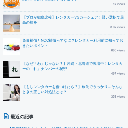
1k views
【プロが徹底比較】レンタカーVSカーシェア！賢い選択で最
高の旅を
0.9k views
免責補償とNOC補償ってなに？レンタカー利用前に知ってお
きたいポイント
665 views
【なぜ「わ」じゃない？】沖縄・北海道で激増中！レンタカ
ーの「れ」ナンバーの秘密
467 views
【もしレンタカーを傷つけたら？】旅先でうっかり…そんな
ときの正しい対処法とは？
353 views
最近の記事