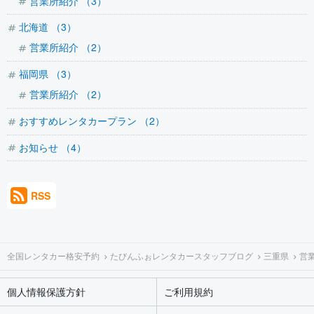
営業所紹介 （3）
北海道 （3）
営業所紹介 （2）
福岡県 （3）
営業所紹介 （2）
おすすめレンタカープラン （2）
お知らせ （4）
RSS
全国レンタカー格安予約
たびんふぉレンタカースタッフブログ
三重県
営
個人情報保護方針
ご利用規約