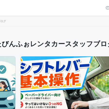
ブログ
たびんふぉレンタカースタッフブロ