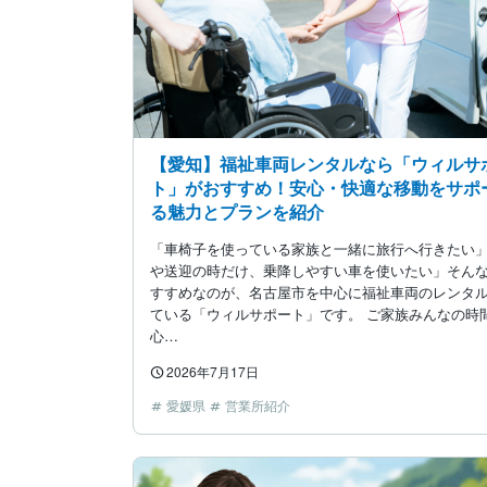
【愛知】福祉車両レンタルなら「ウィルサ
ト」がおすすめ！安心・快適な移動をサポ
る魅力とプランを紹介
「車椅子を使っている家族と一緒に旅行へ行きたい」
や送迎の時だけ、乗降しやすい車を使いたい」そん
すすめなのが、名古屋市を中心に福祉車両のレンタ
ている「ウィルサポート」です。 ご家族みんなの時
心…
2026年7月17日
愛媛県
営業所紹介