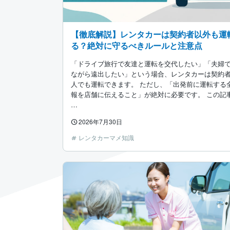
【徹底解説】レンタカーは契約者以外も運
る？絶対に守るべきルールと注意点
「ドライブ旅行で友達と運転を交代したい」「夫婦
ながら遠出したい」という場合、レンタカーは契約
人でも運転できます。 ただし、「出発前に運転する
報を店舗に伝えること」が絶対に必要です。 この記
…
2026年7月30日
レンタカーマメ知識