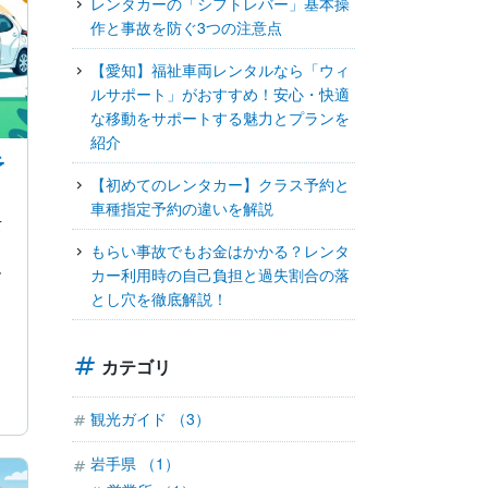
レンタカーの「シフトレバー」基本操
作と事故を防ぐ3つの注意点
【愛知】福祉車両レンタルなら「ウィ
ルサポート」がおすすめ！安心・快適
な移動をサポートする魅力とプランを
紹介
予
【初めてのレンタカー】クラス予約と
車種指定予約の違いを解説
て
もらい事故でもお金はかかる？レンタ
し
カー利用時の自己負担と過失割合の落
とし穴を徹底解説！
カテゴリ
観光ガイド （3）
岩手県 （1）