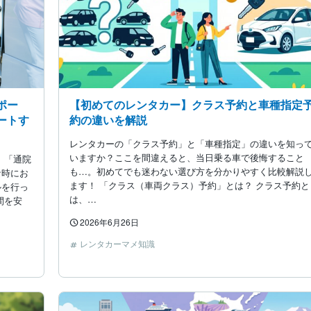
ポー
【初めてのレンタカー】クラス予約と車種指定
ートす
約の違いを解説
レンタカーの「クラス予約」と「車種指定」の違いを知っ
いますか？ここを間違えると、当日乗る車で後悔すること
 「通院
も…。初めてでも迷わない選び方を分かりやすく比較解説
な時にお
ます！ 「クラス（車両クラス）予約」とは？ クラス予約と
ルを行っ
は、…
間を安
2026年6月26日
レンタカーマメ知識