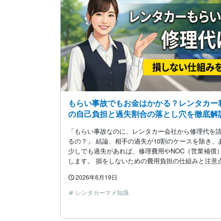
もらい事故でもお金はかかる？レンタカー
の自己負担と過失割合の落とし穴を徹底解
「もらい事故なのに、レンタカー会社から修理代を
るの？」 結論、相手の過失が10割のケースを除き、
少しでも過失があれば、修理費用やNOC（営業補償
します。 損をしないための費用負担の仕組みと注意
2026年6月19日
レンタカーマメ知識