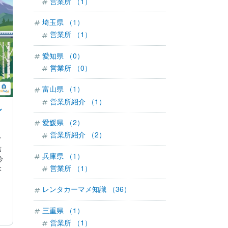
営業所 （1）
埼玉県 （1）
営業所 （1）
愛知県 （0）
営業所 （0）
富山県 （1）
営業所紹介 （1）
ン
愛媛県 （2）
営業所紹介 （2）
ケ
詰
兵庫県 （1）
今
営業所 （1）
本
レンタカーマメ知識 （36）
三重県 （1）
営業所 （1）