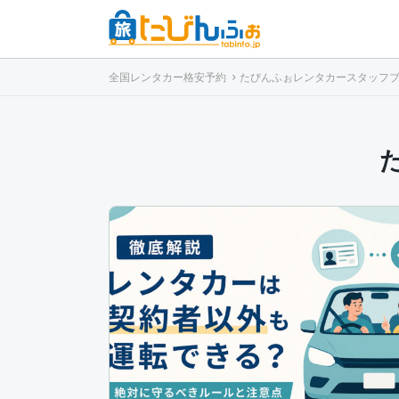
全国レンタカー格安予約
たびんふぉレンタカースタッフ