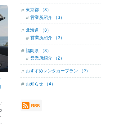
東京都 （3）
営業所紹介 （3）
北海道 （3）
営業所紹介 （2）
福岡県 （3）
営業所紹介 （2）
おすすめレンタカープラン （2）
イ
お知らせ （4）
コ
ド
RSS
つ
分
…