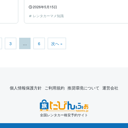
2026年5月15日
レンタカーマメ知識
3
…
6
次へ »
個人情報保護方針
ご利用規約
推奨環境について
運営会社
全国レンタカー格安予約サイト