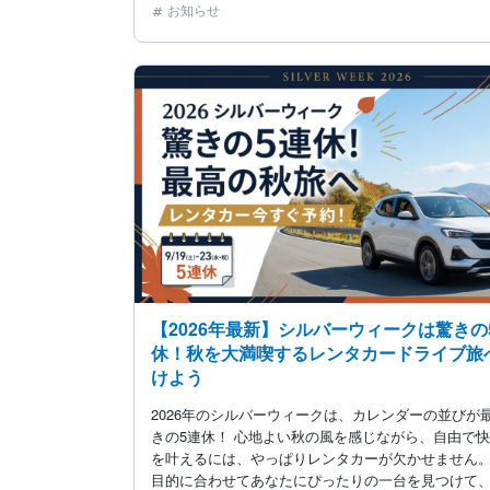
お知らせ
【2026年最新】シルバーウィークは驚きの
休！秋を大満喫するレンタカードライブ旅
けよう
2026年のシルバーウィークは、カレンダーの並びが
きの5連休！ 心地よい秋の風を感じながら、自由で
を叶えるには、やっぱりレンタカーが欠かせません。
目的に合わせてあなたにぴったりの一台を見つけて