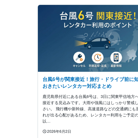
台風6号が関東接近！旅行・ドライブ前に
おきたいレンタカー対応まとめ
鹿児島県付近にある台風6号は、3日に関東甲信地方
接近する見込みです。大雨や強風にはしっかり警戒
さい。 飛行機や新幹線、高速道路などの交通網にも
れが出る心配があるため、レンタカー利用をご予定
以…
2026年6月2日