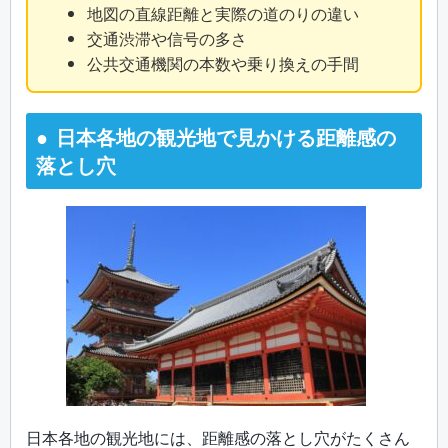
地図の直線距離と実際の道のりの違い
交通渋滞や信号の多さ
公共交通機関の本数や乗り換えの手間
日本各地の観光地で見かける距離感の
落とし穴
日本各地の観光地には、距離感の落とし穴がたくさん