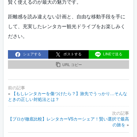
賢く使えるのが最大の魅力です。
距離感を読み違えない計画と、自由な移動手段を手に
して、充実したレンタカー観光ドライブをお楽しみく
ださい。
シェアする
ポストする
LINEで送る
URL コピー
«
【もしレンタカーを傷つけたら？】旅先でうっかり…そんな
ときの正しい対処法とは？
【プロが徹底比較】レンタカーVSカーシェア！賢い選択で最高
の旅を
»