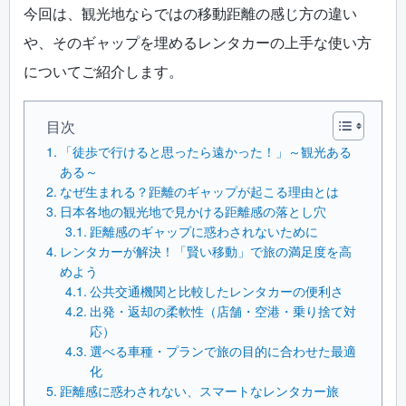
今回は、観光地ならではの移動距離の感じ方の違い
や、そのギャップを埋めるレンタカーの上手な使い方
についてご紹介します。
目次
「徒歩で行けると思ったら遠かった！」～観光ある
ある～
なぜ生まれる？距離のギャップが起こる理由とは
日本各地の観光地で見かける距離感の落とし穴
距離感のギャップに惑わされないために
レンタカーが解決！「賢い移動」で旅の満足度を高
めよう
公共交通機関と比較したレンタカーの便利さ
出発・返却の柔軟性（店舗・空港・乗り捨て対
応）
選べる車種・プランで旅の目的に合わせた最適
化
距離感に惑わされない、スマートなレンタカー旅