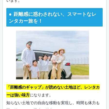
います。
距離感に惑わされない、スマートなレ
ンタカー旅を！
「距離感のギャップ」が読めない土地ほど、レンタカ
ーは強い味方
になります。
知らない土地での自由な移動を実現し、時間も体力も