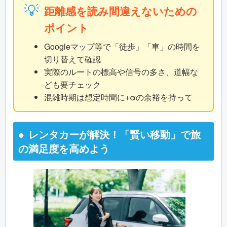
💡
距離感を読み間違えないための
ポイント
Googleマップ等で「徒歩」「車」の時間を
切り替えて確認
実際のルートの標高や信号の多さ、道幅な
ども要チェック
混雑時期は想定時間に+αの余裕を持って
レンタカーが解決！「賢い移動」で旅
の満足度を高めよう