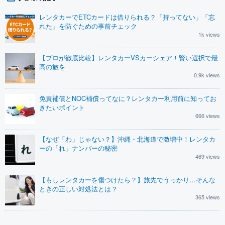
レンタカーでETCカードは借りられる？「持ってない」「忘
れた」を防ぐための事前チェック
1k views
【プロが徹底比較】レンタカーVSカーシェア！賢い選択で最
高の旅を
0.9k views
免責補償とNOC補償ってなに？レンタカー利用前に知ってお
きたいポイント
666 views
【なぜ「わ」じゃない？】沖縄・北海道で激増中！レンタカ
ーの「れ」ナンバーの秘密
469 views
【もしレンタカーを傷つけたら？】旅先でうっかり…そんな
ときの正しい対処法とは？
365 views