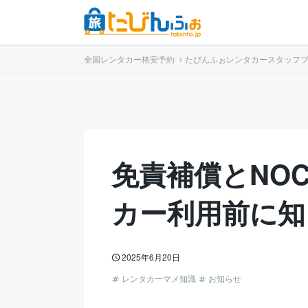
全国レンタカー格安予約
たびんふぉレンタカースタッフ
免責補償とNO
カー利用前に知
2025年6月20日
レンタカーマメ知識
お知らせ