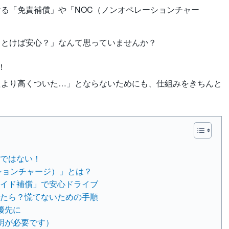
る「免責補償」や「NOC（ノンオペレーションチャー
っとけば安心？」なんて思っていませんか？
！
たより高くついた…」とならないためにも、仕組みをきちんと
心ではない！
ションチャージ）」とは？
ワイド補償」で安心ドライブ
きたら？慌てないための手順
優先に
明が必要です）