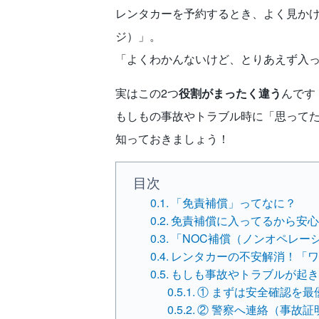
レンタカーを予約するとき、よく見かけ
ジ）」。
「よくわかんないけど、とりあえず入
実はこの2つ
役割がまったく違う
んです
もしもの事故やトラブル時に「思って
知っておきましょう！
目次
「免責補償」ってなに？
免責補償に入ってるから安
「NOC補償（ノンオペレー
レンタカーの不安解消！「
もしも事故やトラブルが起
① まずは安全確認を最
② 警察へ連絡（事故証