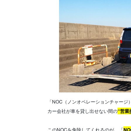
「NOC（ノンオペレーションチャージ
カー会社が車を貸し出せない間の
“営業
このNOCを免除してくれるのが、「
N