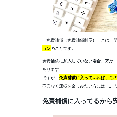
「免責補償（免責補償制度）」とは、
ョン
のことです。
免責補償に
加入していない場合
、万が
あります。
ですが、
免責補償に入っていれば、こ
不安なく運転を楽しみたい方には、加
免責補償に入ってるから