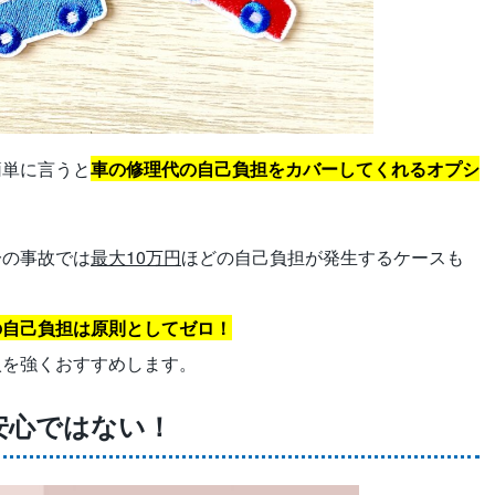
簡単に言うと
車の修理代の自己負担をカバーしてくれるオプシ
一の事故では
最大10万円
ほどの自己負担が発生するケースも
の自己負担は原則としてゼロ！
入を強くおすすめします。
安心ではない！