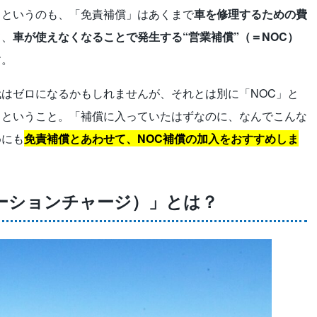
。というのも、「免責補償」はあくまで
車を修理するための費
て、
車が使えなくなることで発生する“営業補償”（＝NOC）
す。
はゼロになるかもしれませんが、それとは別に「NOC」と
、ということ。「補償に入っていたはずなのに、なんでこんな
めにも
免責補償とあわせて、NOC補償の加入
を
おすすめしま
ーションチャージ）」とは？