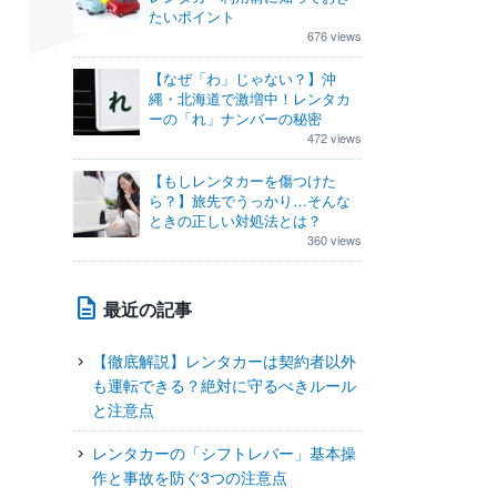
たいポイント
676 views
【なぜ「わ」じゃない？】沖
縄・北海道で激増中！レンタカ
ーの「れ」ナンバーの秘密
472 views
【もしレンタカーを傷つけた
ら？】旅先でうっかり…そんな
ときの正しい対処法とは？
360 views
最近の記事
【徹底解説】レンタカーは契約者以外
も運転できる？絶対に守るべきルール
と注意点
レンタカーの「シフトレバー」基本操
作と事故を防ぐ3つの注意点