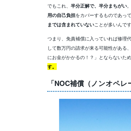
でもこれ、
半分正解で、半分まちがい
用の自己負担
をカバーするものであっ
までは含まれていない
ことが多いんで
つまり、免責補償に入っていれば修理代
して数万円の請求が来る可能性がある
にお金がかかるの！？」とならないた
す。
「NOC補償（ノンオペレ