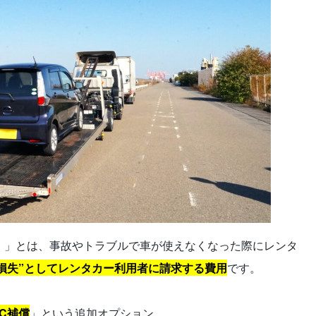
）」とは、事故やトラブルで車が使えなくなった際にレンタ
損失”としてレンタカー利用者に請求する費用
です。
OC補償
」という追加オプション。